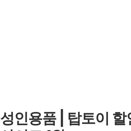
성인용품 | 탑토이 할