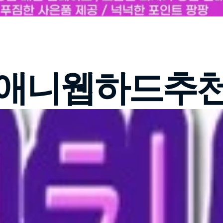
애니웹하드추